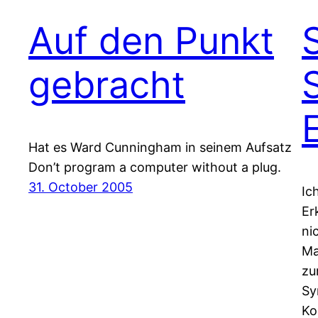
Auf den Punkt
gebracht
Hat es Ward Cunningham in seinem Aufsatz
Don’t program a computer without a plug.
31. October 2005
Ic
Er
ni
Ma
zu
Sy
Ko