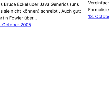
Vereinfach
s Bruce Eckel über Java Generics (uns
Formalisi
s sie nicht können) schreibt . Auch gut:
13. Octob
rtin Fowler über…
. October 2005