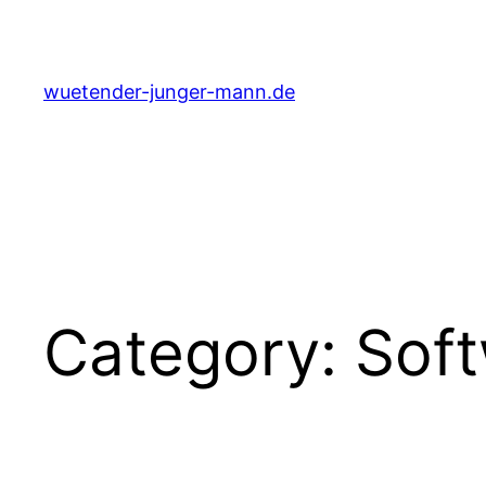
Skip
to
content
wuetender-junger-mann.de
Category:
Soft