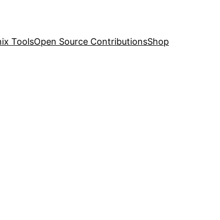
nix Tools
Open Source Contributions
Shop