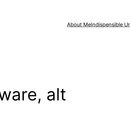
About Me
Indispensible U
ware, alt